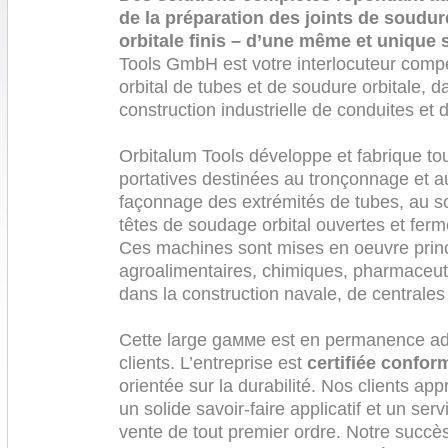
de la préparation des joints de soudur
orbitale finis – d’une même et unique
Tools GmbH est votre interlocuteur comp
orbital de tubes et de soudure orbitale, d
construction industrielle de conduites et d
Orbitalum Tools développe et fabrique 
portatives destinées au tronçonnage et a
façonnage des extrémités de tubes, au so
têtes de soudage orbital ouvertes et ferm
Ces machines sont mises en oeuvre princ
agroalimentaires, chimiques, pharmaceuti
dans la construction navale, de centrales 
Cette large gaммe est en permanence a
clients. L’entreprise est
certifiée confo
orientée sur la durabilité. Nos clients app
un solide savoir-faire applicatif et un serv
vente de tout premier ordre. Notre succè