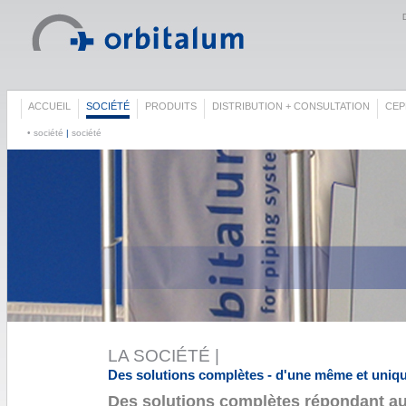
ACCUEIL
SOCIÉTÉ
PRODUITS
DISTRIBUTION + CONSULTATION
СЕР
• société
|
société
LA SOCIÉTÉ |
Des solutions complètes - d'une même et uniq
Des solutions complètes répondant au