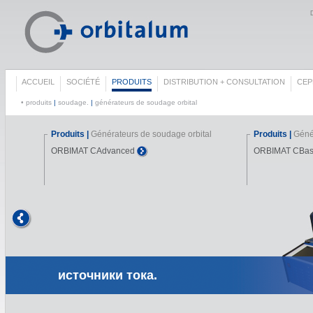
ACCUEIL
SOCIÉTÉ
PRODUITS
DISTRIBUTION + CONSULTATION
СЕР
• produits
|
soudage.
|
générateurs de soudage orbital
Produits |
Générateurs de soudage orbital
Produits |
Géné
ORBIMAT CAdvanced
ORBIMAT CBas
источники тока.