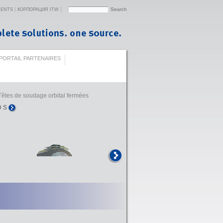
MENTS
КОРПОРАЦИЯ ITW
PORTAIL PARTENAIRES
Têtes de soudage orbital fermées
D S