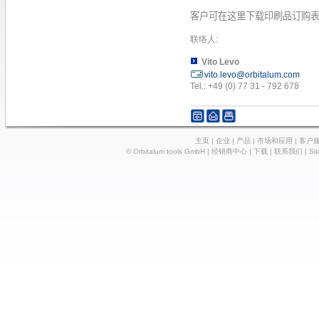
客户可在这里下载印刷品订购
联络人
:
Vito Levo
vito.levo@orbitalum.com
Tel.: +49 (0) 77 31 - 792 678
主页
|
企业
|
产品
|
市场和应用
|
客户
© Orbitalum tools GmbH |
经销商中心
|
下载
|
联系我们
|
Si